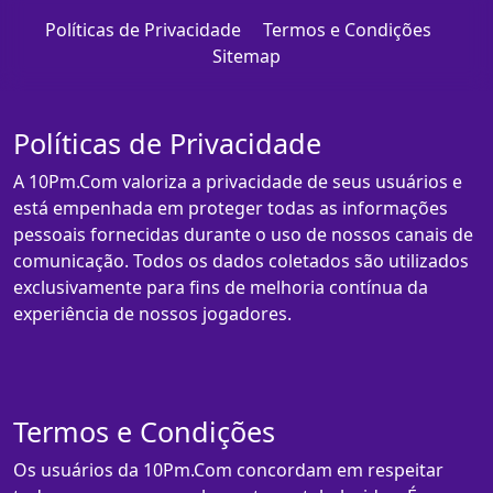
Políticas de Privacidade
Termos e Condições
Sitemap
Políticas de Privacidade
A 10Pm.Com valoriza a privacidade de seus usuários e
está empenhada em proteger todas as informações
pessoais fornecidas durante o uso de nossos canais de
comunicação. Todos os dados coletados são utilizados
exclusivamente para fins de melhoria contínua da
experiência de nossos jogadores.
Termos e Condições
Os usuários da 10Pm.Com concordam em respeitar