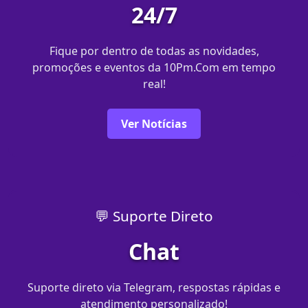
24/7
Fique por dentro de todas as novidades,
promoções e eventos da 10Pm.Com em tempo
real!
Ver Notícias
💬 Suporte Direto
Chat
Suporte direto via Telegram, respostas rápidas e
atendimento personalizado!