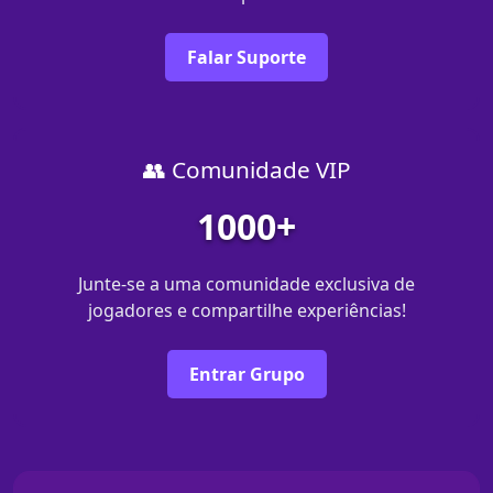
Falar Suporte
👥 Comunidade VIP
1000+
Junte-se a uma comunidade exclusiva de
jogadores e compartilhe experiências!
Entrar Grupo