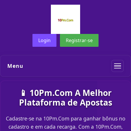
Login
Registrar-se
Menu
📱 10Pm.Com A Melhor
Plataforma de Apostas
Cadastre-se na 10Pm.Com para ganhar bônus no
cadastro e em cada recarga. Com a 10Pm.Com,