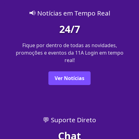
📢 Notícias em Tempo Real
24/7
Fique por dentro de todas as novidades,
promoções e eventos da 11A Login em tempo
real!
Ver Notícias
💬 Suporte Direto
Chat