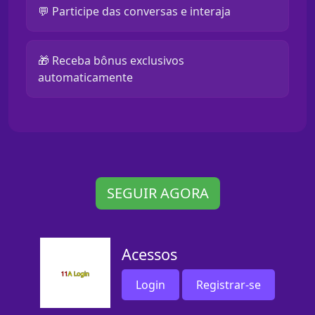
💬 Participe das conversas e interaja
🎁 Receba bônus exclusivos
automaticamente
SEGUIR AGORA
Acessos
Login
Registrar-se