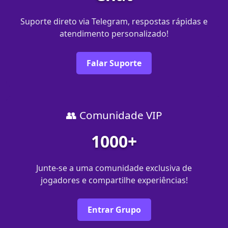
Suporte direto via Telegram, respostas rápidas e
atendimento personalizado!
Falar Suporte
👥 Comunidade VIP
1000+
Junte-se a uma comunidade exclusiva de
jogadores e compartilhe experiências!
Entrar Grupo