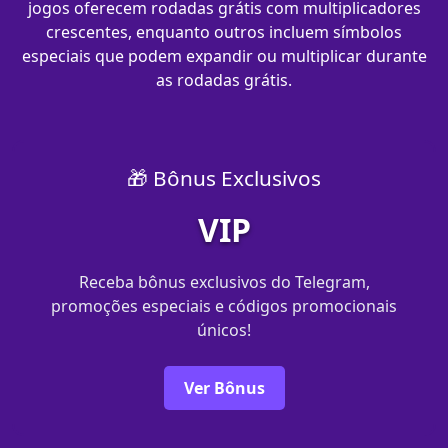
jogos oferecem rodadas grátis com multiplicadores
crescentes, enquanto outros incluem símbolos
especiais que podem expandir ou multiplicar durante
as rodadas grátis.
🎁 Bônus Exclusivos
VIP
Receba bônus exclusivos do Telegram,
promoções especiais e códigos promocionais
únicos!
Ver Bônus