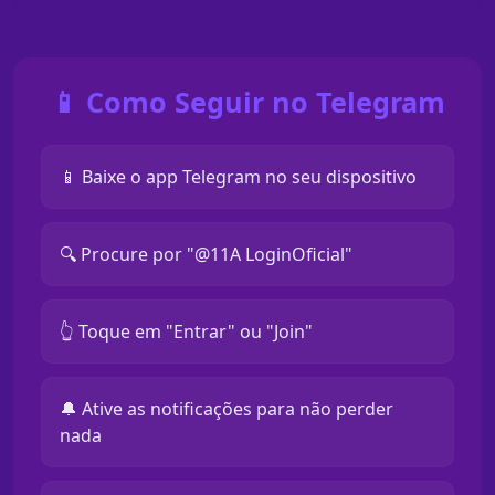
📱 Como Seguir no Telegram
📱 Baixe o app Telegram no seu dispositivo
🔍 Procure por "@11A LoginOficial"
👆 Toque em "Entrar" ou "Join"
🔔 Ative as notificações para não perder
nada