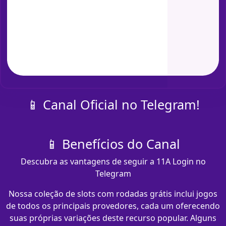
📱 Canal Oficial no Telegram!
📱 Benefícios do Canal
Descubra as vantagens de seguir a 11A Login no
Telegram
Nossa coleção de slots com rodadas grátis inclui jogos
de todos os principais provedores, cada um oferecendo
suas próprias variações deste recurso popular. Alguns