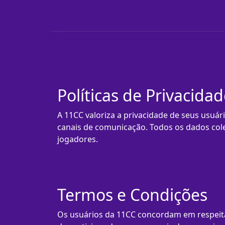
Políticas de Privacida
A 11CC valoriza a privacidade de seus usuá
canais de comunicação. Todos os dados cole
jogadores.
Termos e Condições
Os usuários da 11CC concordam em respeitar