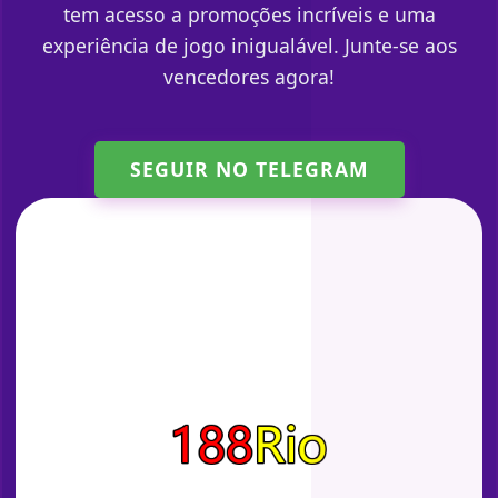
tem acesso a promoções incríveis e uma
experiência de jogo inigualável. Junte-se aos
vencedores agora!
SEGUIR NO TELEGRAM