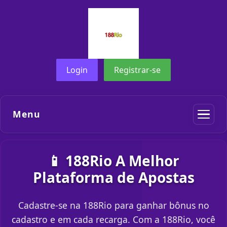
Login
Registrar-se
Menu
📱 188Rio A Melhor
Plataforma de Apostas
Cadastre-se na 188Rio para ganhar bônus no
cadastro e em cada recarga. Com a 188Rio, você