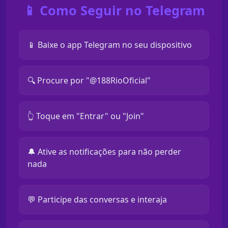
📱 Como Seguir no Telegram
📱 Baixe o app Telegram no seu dispositivo
🔍 Procure por "@188RioOficial"
👆 Toque em "Entrar" ou "Join"
🔔 Ative as notificações para não perder
nada
💬 Participe das conversas e interaja