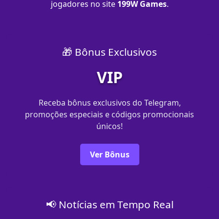
jogadores no site
199W Games
.
🎁 Bônus Exclusivos
VIP
Receba bônus exclusivos do Telegram,
promoções especiais e códigos promocionais
únicos!
Ver Bônus
📢 Notícias em Tempo Real