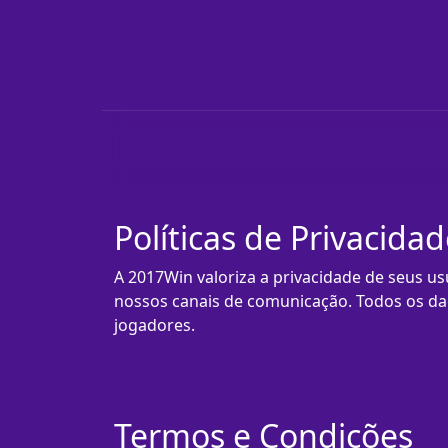
Políticas de Privacida
A 2017Win valoriza a privacidade de seus u
nossos canais de comunicação. Todos os dad
jogadores.
Termos e Condições