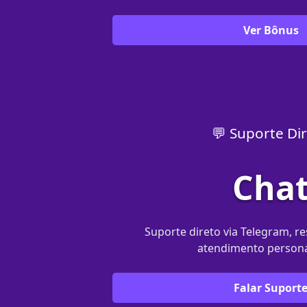
Ver Bônus
💬 Suporte Di
Cha
Suporte direto via Telegram, r
atendimento persona
Falar Suport