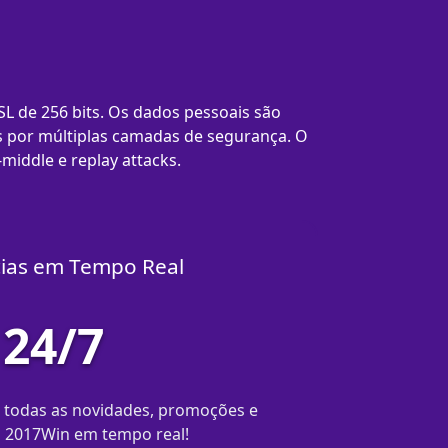
SL de 256 bits. Os dados pessoais são
s por múltiplas camadas de segurança. O
iddle e replay attacks.
cias em Tempo Real
24/7
e todas as novidades, promoções e
 2017Win em tempo real!