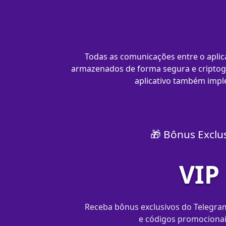
Todas as comunicações entre o aplica
armazenados de forma segura e criptogr
aplicativo também impl
🎁 Bônus Exclu
VIP
Receba bônus exclusivos do Telegra
e códigos promocionai