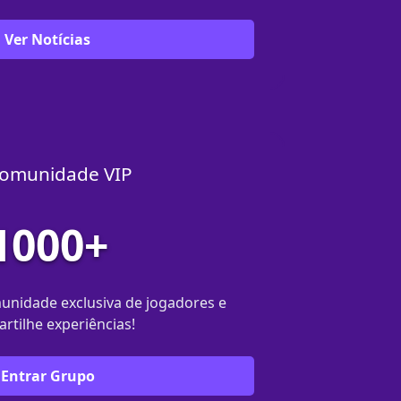
Ver Notícias
Comunidade VIP
1000+
unidade exclusiva de jogadores e
rtilhe experiências!
Entrar Grupo