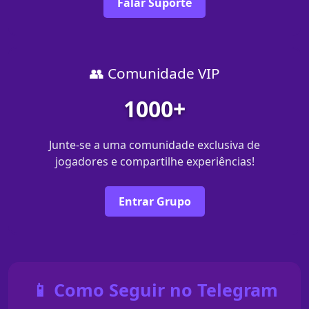
Falar Suporte
👥 Comunidade VIP
1000+
Junte-se a uma comunidade exclusiva de
jogadores e compartilhe experiências!
Entrar Grupo
📱 Como Seguir no Telegram