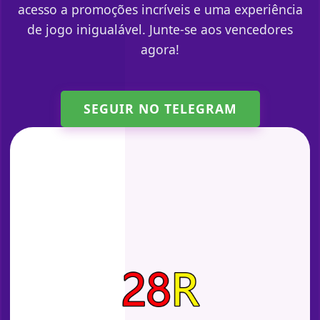
acesso a promoções incríveis e uma experiência
de jogo inigualável. Junte-se aos vencedores
agora!
SEGUIR NO TELEGRAM