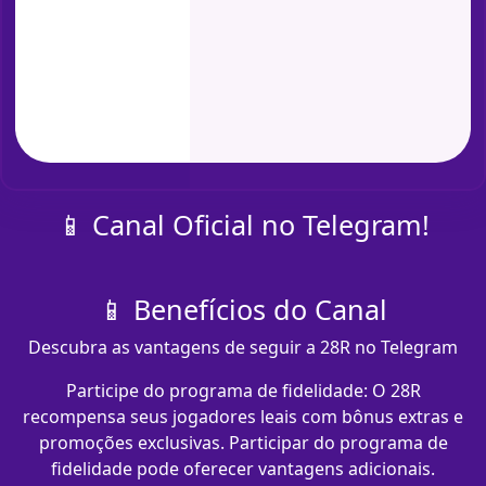
📱 Canal Oficial no Telegram!
📱 Benefícios do Canal
Descubra as vantagens de seguir a 28R no Telegram
Participe do programa de fidelidade: O 28R
recompensa seus jogadores leais com bônus extras e
promoções exclusivas. Participar do programa de
fidelidade pode oferecer vantagens adicionais.