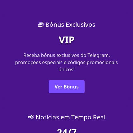
🎁 Bônus Exclusivos
VIP
Receba bônus exclusivos do Telegram,
promoções especiais e códigos promocionais
únicos!
Ver Bônus
📢 Notícias em Tempo Real
24/7