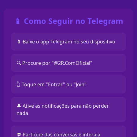
📱 Como Seguir no Telegram
📱 Baixe o app Telegram no seu dispositivo
🔍 Procure por "@2R.ComOficial"
👆 Toque em "Entrar" ou "Join"
🔔 Ative as notificações para não perder
nada
💬 Participe das conversas e interaja