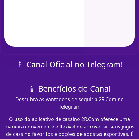
📱 Canal Oficial no Telegram!
📱 Benefícios do Canal
Descubra as vantagens de seguir a 2R.Com no
Telegram
O uso do aplicativo de cassino 2R.Com oferece uma
maneira conveniente e flexível de aproveitar seus jogos
de cassino favoritos e opções de apostas esportivas. É