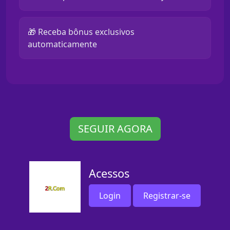
🎁 Receba bônus exclusivos
automaticamente
SEGUIR AGORA
Acessos
Login
Registrar-se