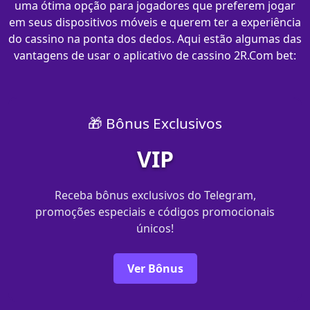
uma ótima opção para jogadores que preferem jogar
em seus dispositivos móveis e querem ter a experiência
do cassino na ponta dos dedos. Aqui estão algumas das
vantagens de usar o aplicativo de cassino 2R.Com bet:
🎁 Bônus Exclusivos
VIP
Receba bônus exclusivos do Telegram,
promoções especiais e códigos promocionais
únicos!
Ver Bônus