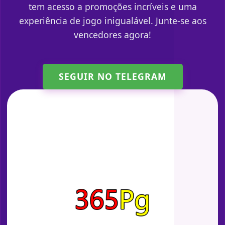
tem acesso a promoções incríveis e uma
experiência de jogo inigualável. Junte-se aos
vencedores agora!
SEGUIR NO TELEGRAM