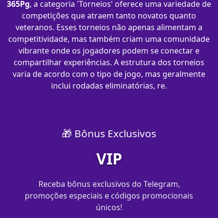
365Pg
, a categoria 'Torneios' oferece uma variedade de
competições que atraem tanto novatos quanto
veteranos. Esses torneios não apenas alimentam a
competitividade, mas também criam uma comunidade
vibrante onde os jogadores podem se conectar e
compartilhar experiências. A estrutura dos torneios
varia de acordo com o tipo de jogo, mas geralmente
inclui rodadas eliminatórias, re.
🎁 Bônus Exclusivos
VIP
Receba bônus exclusivos do Telegram,
promoções especiais e códigos promocionais
únicos!