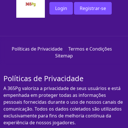
Login
Registrar-se
Políticas de Privacidade
Termos e Condições
Sitemap
Políticas de Privacidade
A 365Pg valoriza a privacidade de seus usuários e está
empenhada em proteger todas as informações
pessoais fornecidas durante o uso de nossos canais de
comunicação. Todos os dados coletados são utilizados
exclusivamente para fins de melhoria contínua da
experiência de nossos jogadores.