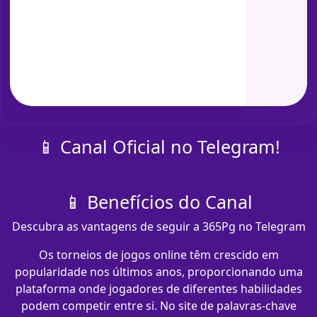
📱 Canal Oficial no Telegram!
📱 Benefícios do Canal
Descubra as vantagens de seguir a 365Pg no Telegram
Os torneios de jogos online têm crescido em
popularidade nos últimos anos, proporcionando uma
plataforma onde jogadores de diferentes habilidades
podem competir entre si. No site de palavras-chave