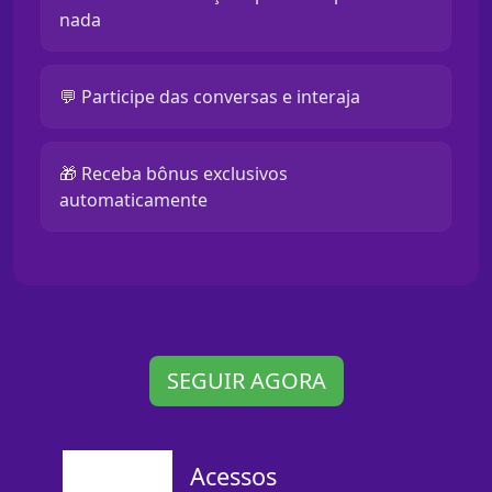
nada
💬 Participe das conversas e interaja
🎁 Receba bônus exclusivos
automaticamente
SEGUIR AGORA
Acessos