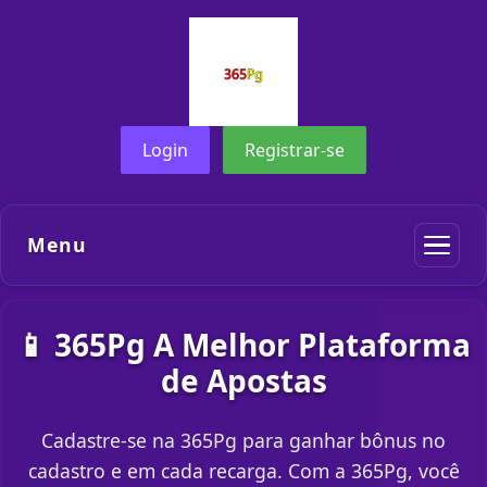
Login
Registrar-se
Menu
📱 365Pg A Melhor Plataforma
de Apostas
Cadastre-se na 365Pg para ganhar bônus no
cadastro e em cada recarga. Com a 365Pg, você