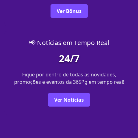
Ver Bônus
📢 Notícias em Tempo Real
24/7
Fique por dentro de todas as novidades,
promoções e eventos da 365Pg em tempo real!
Ver Notícias