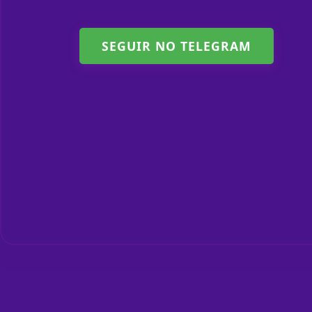
SEGUIR NO TELEGRAM