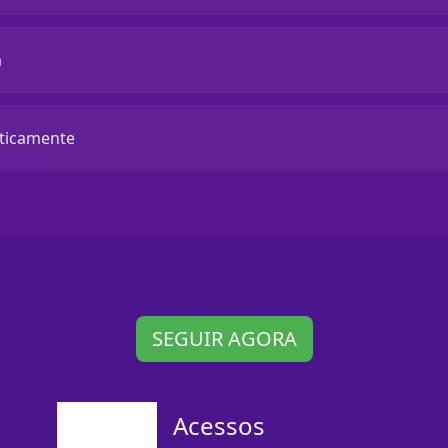
a
aticamente
SEGUIR AGORA
Acessos