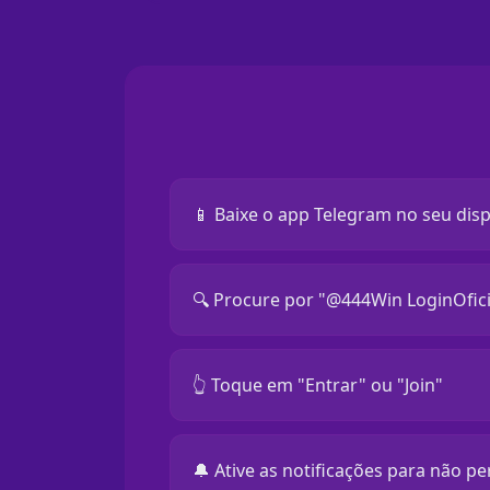
📱 Baixe o app Telegram no seu disp
🔍 Procure por "@444Win LoginOfici
👆 Toque em "Entrar" ou "Join"
🔔 Ative as notificações para não p