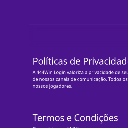
Políticas de Privacida
A 444Win Login valoriza a privacidade de s
de nossos canais de comunicação. Todos os 
nossos jogadores.
Termos e Condições