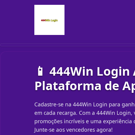
📱 444Win Login
Plataforma de A
Cadastre-se na 444Win Login para ganh
em cada recarga. Com a 444Win Login, 
promoções incríveis e uma experiência d
Junte-se aos vencedores agora!