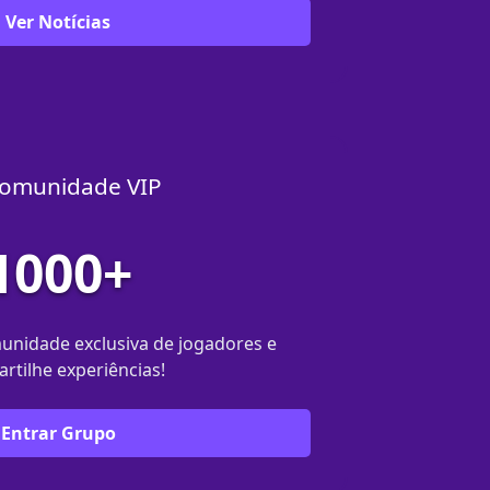
Ver Notícias
Comunidade VIP
1000+
unidade exclusiva de jogadores e
rtilhe experiências!
Entrar Grupo