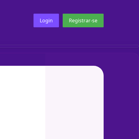
Login
Registrar-se