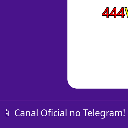
📱 Canal Oficial no Telegram!