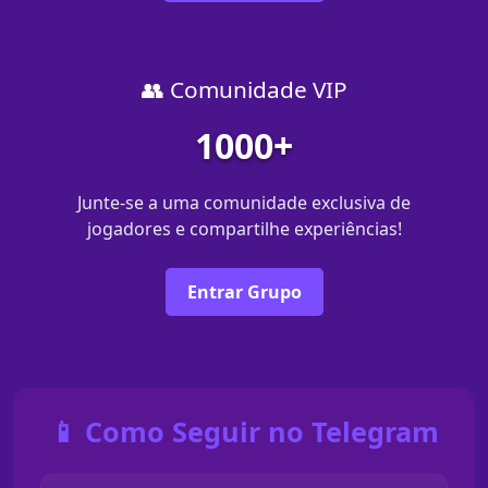
👥 Comunidade VIP
1000+
Junte-se a uma comunidade exclusiva de
jogadores e compartilhe experiências!
Entrar Grupo
📱 Como Seguir no Telegram