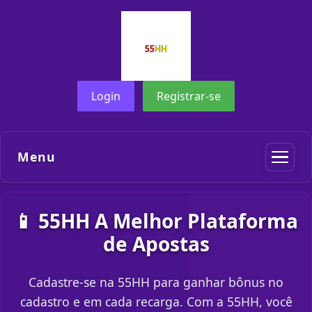
Login
Registrar-se
Menu
📱 55HH A Melhor Plataforma
de Apostas
Cadastre-se na 55HH para ganhar bônus no
cadastro e em cada recarga. Com a 55HH, você