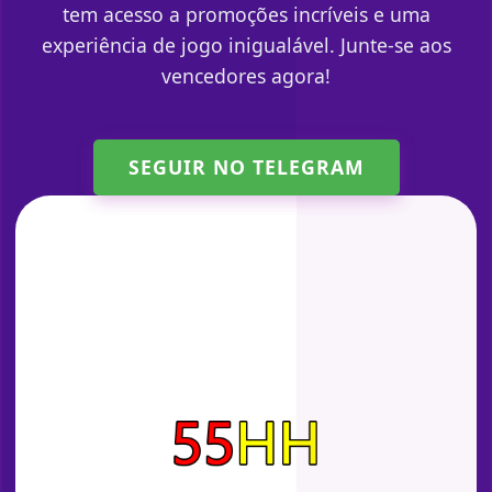
tem acesso a promoções incríveis e uma
experiência de jogo inigualável. Junte-se aos
vencedores agora!
SEGUIR NO TELEGRAM