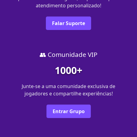
atendimento personalizado!
Falar Suporte
👥 Comunidade VIP
1000+
Junte-se a uma comunidade exclusiva de
jogadores e compartilhe experiências!
Entrar Grupo