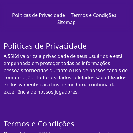
Políticas de Privacidade
Termos e Condições
Sitemap
Políticas de Privacidade
A 55Kd valoriza a privacidade de seus usuários e está
empenhada em proteger todas as informações
pessoais fornecidas durante o uso de nossos canais de
comunicação. Todos os dados coletados são utilizados
exclusivamente para fins de melhoria contínua da
experiência de nossos jogadores.
Termos e Condições