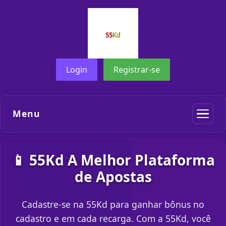
Login
Registrar-se
Menu
📱 55Kd A Melhor Plataforma
de Apostas
Cadastre-se na 55Kd para ganhar bônus no
cadastro e em cada recarga. Com a 55Kd, você