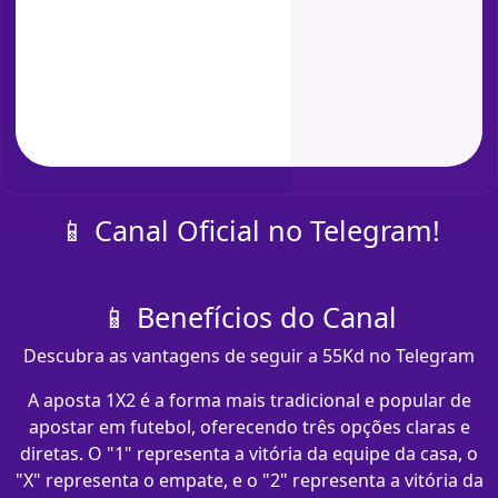
📱 Canal Oficial no Telegram!
📱 Benefícios do Canal
Descubra as vantagens de seguir a 55Kd no Telegram
A aposta 1X2 é a forma mais tradicional e popular de
apostar em futebol, oferecendo três opções claras e
diretas. O "1" representa a vitória da equipe da casa, o
"X" representa o empate, e o "2" representa a vitória da