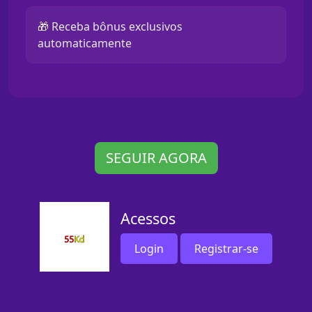
🎁 Receba bônus exclusivos
automaticamente
SEGUIR AGORA
Acessos
Login
Registrar-se