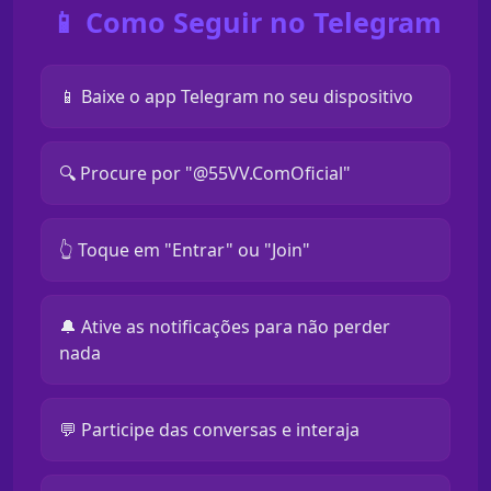
📱 Como Seguir no Telegram
📱 Baixe o app Telegram no seu dispositivo
🔍 Procure por "@55VV.ComOficial"
👆 Toque em "Entrar" ou "Join"
🔔 Ative as notificações para não perder
nada
💬 Participe das conversas e interaja