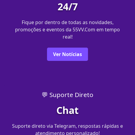
24/7
Fique por dentro de todas as novidades,
promoções e eventos da 55VV.Com em tempo
real!
Ver Notícias
💬 Suporte Direto
Chat
Suporte direto via Telegram, respostas rápidas e
atendimento personalizado!