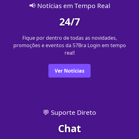
📢 Notícias em Tempo Real
24/7
Fique por dentro de todas as novidades,
promoções e eventos da 57Bra Login em tempo
real!
Ver Notícias
💬 Suporte Direto
Chat