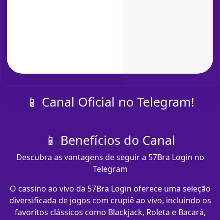
📱 Canal Oficial no Telegram!
📱 Benefícios do Canal
Descubra as vantagens de seguir a 57Bra Login no
Telegram
O cassino ao vivo da 57Bra Login oferece uma seleção
diversificada de jogos com crupiê ao vivo, incluindo os
favoritos clássicos como Blackjack, Roleta e Bacará,