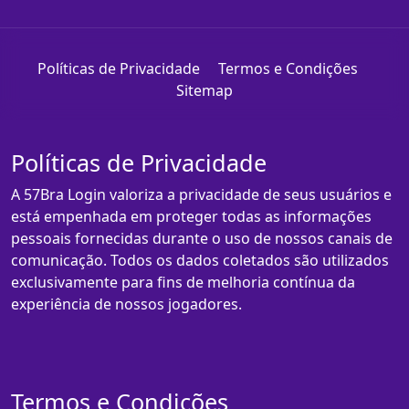
Políticas de Privacidade
Termos e Condições
Sitemap
Políticas de Privacidade
A 57Bra Login valoriza a privacidade de seus usuários e
está empenhada em proteger todas as informações
pessoais fornecidas durante o uso de nossos canais de
comunicação. Todos os dados coletados são utilizados
exclusivamente para fins de melhoria contínua da
experiência de nossos jogadores.
Termos e Condições