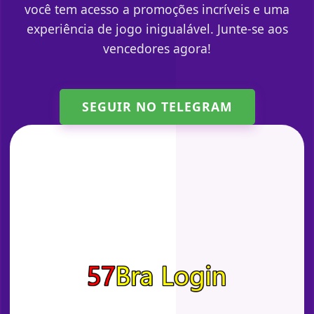
você tem acesso a promoções incríveis e uma
experiência de jogo inigualável. Junte-se aos
vencedores agora!
SEGUIR NO TELEGRAM