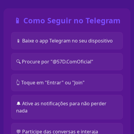
📱 Como Seguir no Telegram
📱 Baixe o app Telegram no seu dispositivo
🔍 Procure por "@57D.ComOficial"
👆 Toque em "Entrar" ou "Join"
🔔 Ative as notificações para não perder
nada
💬 Participe das conversas e interaja