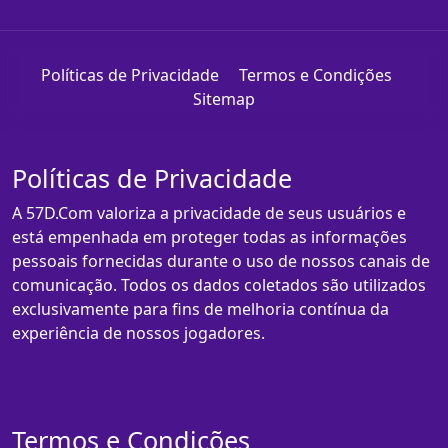
Políticas de Privacidade
Termos e Condições
Sitemap
Políticas de Privacidade
A 57D.Com valoriza a privacidade de seus usuários e
está empenhada em proteger todas as informações
pessoais fornecidas durante o uso de nossos canais de
comunicação. Todos os dados coletados são utilizados
exclusivamente para fins de melhoria contínua da
experiência de nossos jogadores.
Termos e Condições