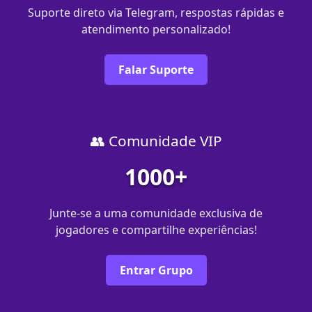
Suporte direto via Telegram, respostas rápidas e
atendimento personalizado!
Falar Suporte
👥 Comunidade VIP
1000+
Junte-se a uma comunidade exclusiva de
jogadores e compartilhe experiências!
Entrar Grupo