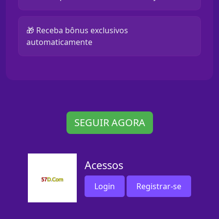
🎁 Receba bônus exclusivos
automaticamente
SEGUIR AGORA
Acessos
Login
Registrar-se