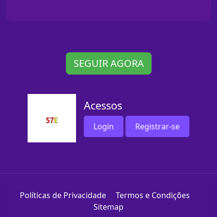
SEGUIR AGORA
Acessos
Login
Registrar-se
Políticas de Privacidade
Termos e Condições
Sitemap