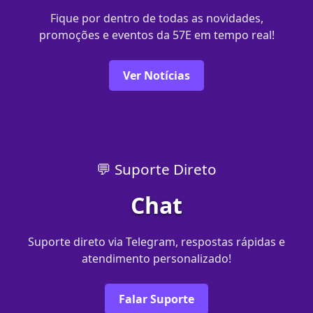
Fique por dentro de todas as novidades,
promoções e eventos da 57E em tempo real!
Ver Notícias
💬 Suporte Direto
Chat
Suporte direto via Telegram, respostas rápidas e
atendimento personalizado!
Falar Suporte