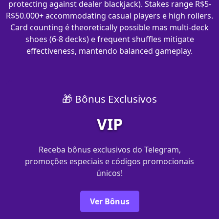
protecting against dealer blackjack). Stakes range R$5-
R$50.000+ accommodating casual players e high rollers.
Card counting é theoretically possible mas multi-deck
shoes (6-8 decks) e frequent shuffles mitigate
effectiveness, mantendo balanced gameplay.
🎁 Bônus Exclusivos
VIP
Receba bônus exclusivos do Telegram,
promoções especiais e códigos promocionais
únicos!
Ver Bônus