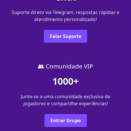
Suporte direto via Telegram, respostas rápidas e
atendimento personalizado!
Falar Suporte
👥 Comunidade VIP
1000+
Junte-se a uma comunidade exclusiva de
jogadores e compartilhe experiências!
Entrar Grupo