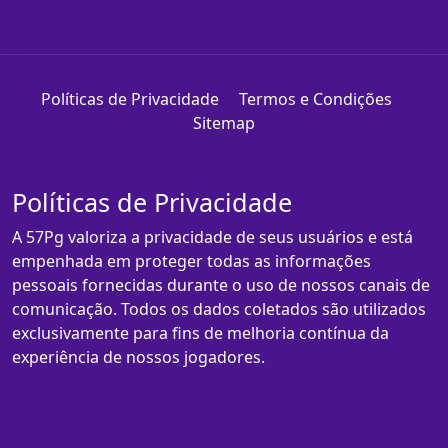
Políticas de Privacidade
Termos e Condições
Sitemap
Políticas de Privacidade
A 57Pg valoriza a privacidade de seus usuários e está
empenhada em proteger todas as informações
pessoais fornecidas durante o uso de nossos canais de
comunicação. Todos os dados coletados são utilizados
exclusivamente para fins de melhoria contínua da
experiência de nossos jogadores.