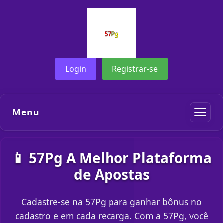
Login
Registrar-se
Menu
📱 57Pg A Melhor Plataforma
de Apostas
Cadastre-se na 57Pg para ganhar bônus no
cadastro e em cada recarga. Com a 57Pg, você