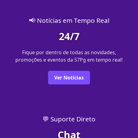
📢 Notícias em Tempo Real
24/7
Fique por dentro de todas as novidades,
promoções e eventos da 57Pg em tempo real!
Ver Notícias
💬 Suporte Direto
Chat