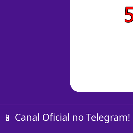
📱 Canal Oficial no Telegram!