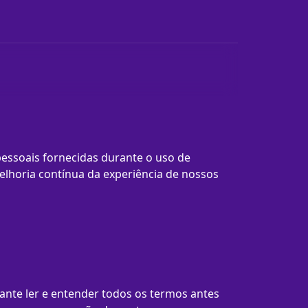
essoais fornecidas durante o uso de
elhoria contínua da experiência de nossos
nte ler e entender todos os termos antes