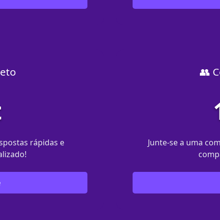
reto
👥 
t
espostas rápidas e
Junte-se a uma com
lizado!
compa
e