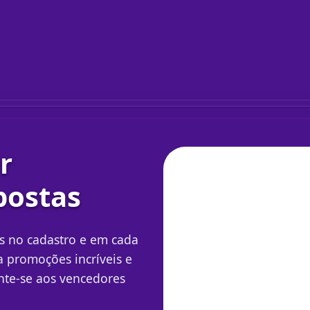
r
postas
s no cadastro e em cada
 promoções incríveis e
unte-se aos vencedores