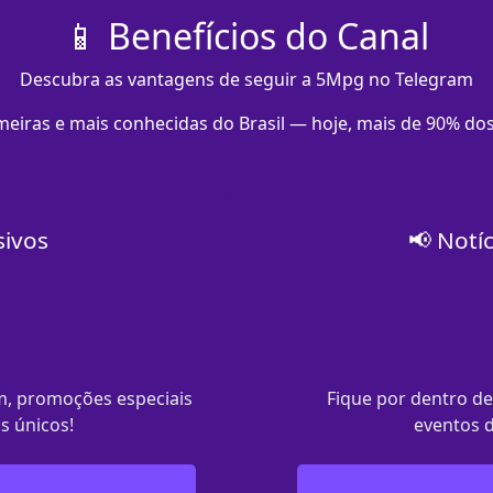
📱 Benefícios do Canal
Descubra as vantagens de seguir a 5Mpg no Telegram
meiras e mais conhecidas do Brasil — hoje, mais de 90% d
sivos
📢 Notí
m, promoções especiais
Fique por dentro d
s únicos!
eventos 