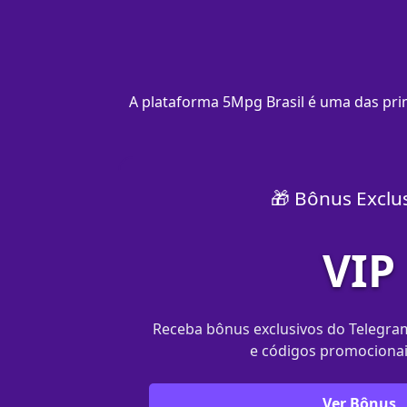
A plataforma 5Mpg Brasil é uma das pri
🎁 Bônus Exclu
VIP
Receba bônus exclusivos do Telegra
e códigos promocionai
Ver Bônus