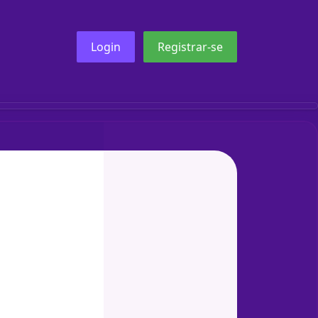
Login
Registrar-se