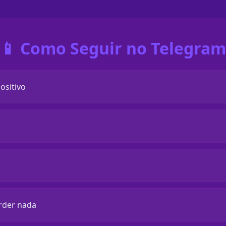
📱 Como Seguir no Telegram
ositivo
erder nada