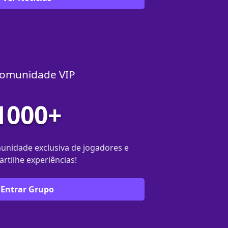
Comunidade VIP
1000+
unidade exclusiva de jogadores e
rtilhe experiências!
Entrar Grupo