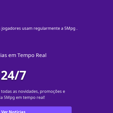
os jogadores usam regularmente a 5Mpg .
cias em Tempo Real
24/7
e todas as novidades, promoções e
da 5Mpg em tempo real!
Ver Notícias