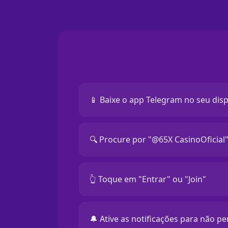
📱 Baixe o app Telegram no seu disp
🔍 Procure por "@65X CasinoOficial
👆 Toque em "Entrar" ou "Join"
🔔 Ative as notificações para não p