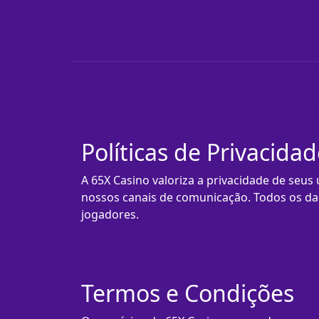
Políticas de Privacida
A 65X Casino valoriza a privacidade de seu
nossos canais de comunicação. Todos os dad
jogadores.
Termos e Condições