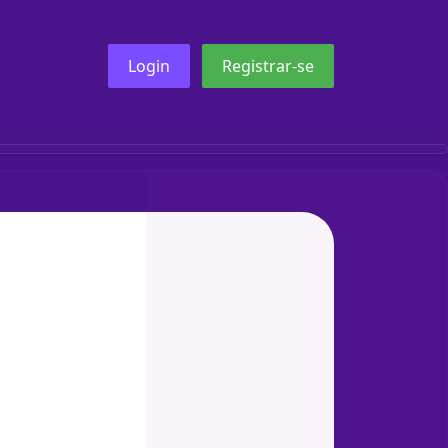
Login
Registrar-se