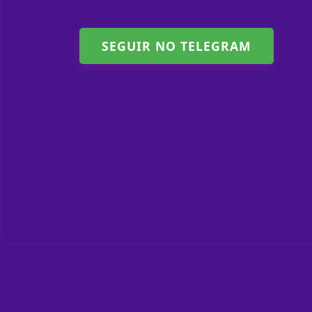
SEGUIR NO TELEGRAM