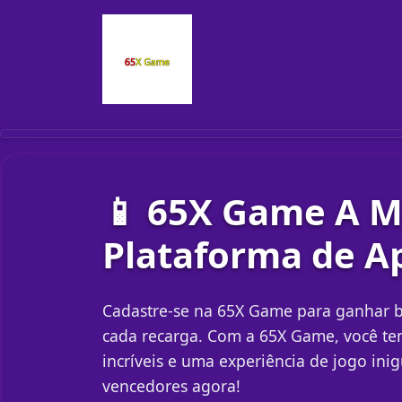
📱 65X Game A M
Plataforma de A
Cadastre-se na 65X Game para ganhar 
cada recarga. Com a 65X Game, você t
incríveis e uma experiência de jogo inig
vencedores agora!