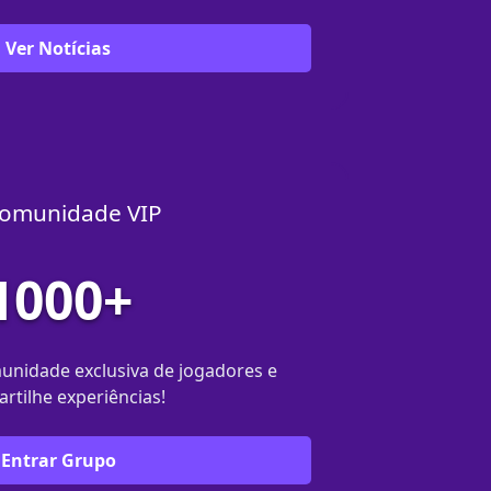
Ver Notícias
Comunidade VIP
1000+
unidade exclusiva de jogadores e
rtilhe experiências!
Entrar Grupo