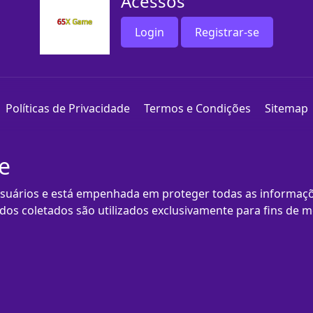
Acessos
Login
Registrar-se
Políticas de Privacidade
Termos e Condições
Sitemap
de
 usuários e está empenhada em proteger todas as informaçõ
os coletados são utilizados exclusivamente para fins de m