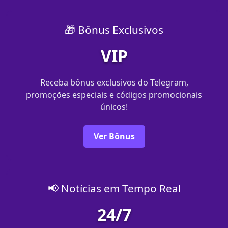
🎁 Bônus Exclusivos
VIP
Receba bônus exclusivos do Telegram,
promoções especiais e códigos promocionais
únicos!
Ver Bônus
📢 Notícias em Tempo Real
24/7