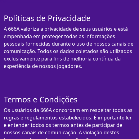
Políticas de Privacidade
A 666A valoriza a privacidade de seus usuários e está
empenhada em proteger todas as informações
pessoais fornecidas durante o uso de nossos canais de
comunicação. Todos os dados coletados são utilizados
exclusivamente para fins de melhoria contínua da
experiência de nossos jogadores.
Termos e Condições
Os usuários da 666A concordam em respeitar todas as
regras e regulamentos estabelecidos. É importante ler
e entender todos os termos antes de participar de
nossos canais de comunicação. A violação destes