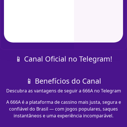
📱 Canal Oficial no Telegram!
📱 Benefícios do Canal
Descubra as vantagens de seguir a 666A no Telegram
A 666A é a plataforma de cassino mais justa, segura e
confiável do Brasil — com jogos populares, saques
instantâneos e uma experiência incomparável.