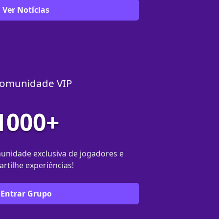
Ver Notícias
Comunidade VIP
1000+
unidade exclusiva de jogadores e
rtilhe experiências!
Entrar Grupo