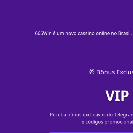
666Win é um novo cassino online no Brasil
🎁 Bônus Exclu
VIP
Receba bônus exclusivos do Telegra
e códigos promocionai