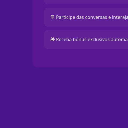
💬 Participe das conversas e interaj
🎁 Receba bônus exclusivos autom