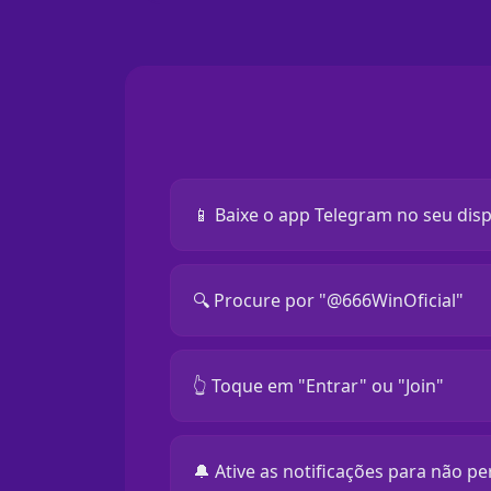
📱 Baixe o app Telegram no seu disp
🔍 Procure por "@666WinOficial"
👆 Toque em "Entrar" ou "Join"
🔔 Ative as notificações para não p