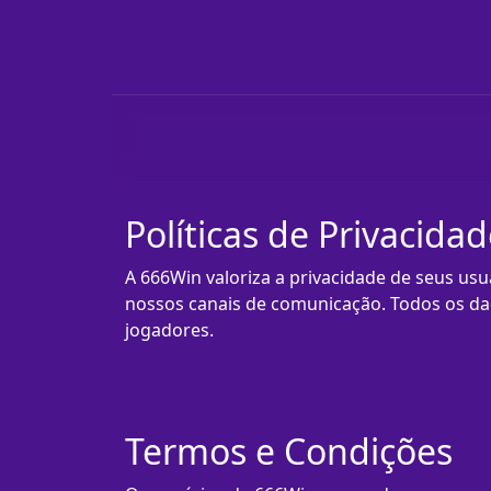
Políticas de Privacida
A 666Win valoriza a privacidade de seus us
nossos canais de comunicação. Todos os dad
jogadores.
Termos e Condições