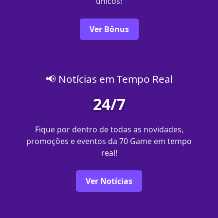
únicos!
Ver Bônus
📢 Notícias em Tempo Real
24/7
Fique por dentro de todas as novidades,
promoções e eventos da 70 Game em tempo
real!
Ver Notícias