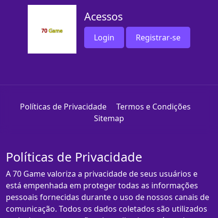
Acessos
Login
Registrar-se
Políticas de Privacidade
Termos e Condições
Sitemap
Políticas de Privacidade
A 70 Game valoriza a privacidade de seus usuários e
está empenhada em proteger todas as informações
pessoais fornecidas durante o uso de nossos canais de
comunicação. Todos os dados coletados são utilizados