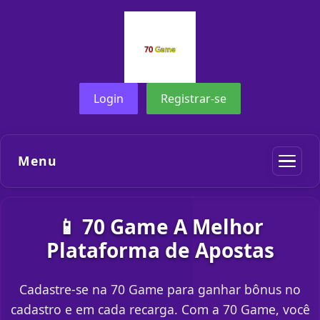
Login
Registrar-se
Menu
📱 70 Game A Melhor
Plataforma de Apostas
Cadastre-se na 70 Game para ganhar bônus no
cadastro e em cada recarga. Com a 70 Game, você