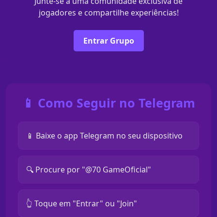
Junte-se a uma comunidade exclusiva de
jogadores e compartilhe experiências!
Entrar Grupo
📱 Como Seguir no Telegram
📱 Baixe o app Telegram no seu dispositivo
🔍 Procure por "@70 GameOficial"
👆 Toque em "Entrar" ou "Join"