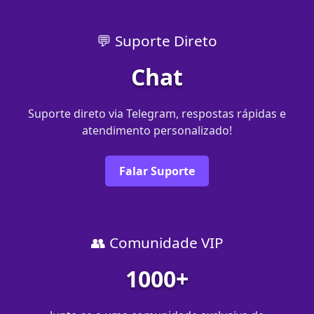
💬 Suporte Direto
Chat
Suporte direto via Telegram, respostas rápidas e
atendimento personalizado!
Falar Suporte
👥 Comunidade VIP
1000+