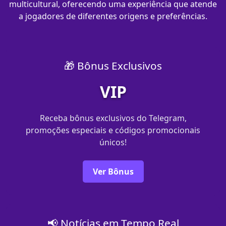
multicultural, oferecendo uma experiência que atende
a jogadores de diferentes origens e preferências.
🎁 Bônus Exclusivos
VIP
Receba bônus exclusivos do Telegram,
promoções especiais e códigos promocionais
únicos!
Ver Bônus
📢 Notícias em Tempo Real