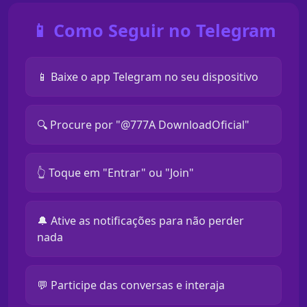
📱 Como Seguir no Telegram
📱 Baixe o app Telegram no seu dispositivo
🔍 Procure por "@777A DownloadOficial"
👆 Toque em "Entrar" ou "Join"
🔔 Ative as notificações para não perder
nada
💬 Participe das conversas e interaja