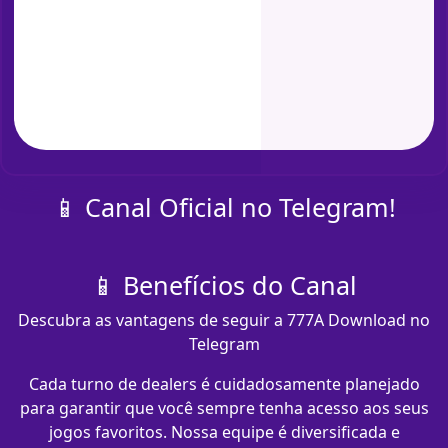
📱 Canal Oficial no Telegram!
📱 Benefícios do Canal
Descubra as vantagens de seguir a 777A Download no
Telegram
Cada turno de dealers é cuidadosamente planejado
para garantir que você sempre tenha acesso aos seus
jogos favoritos. Nossa equipe é diversificada e