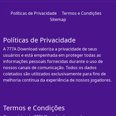
Políticas de Privacidade
Termos e Condições
Sitemap
Políticas de Privacidade
A 777A Download valoriza a privacidade de seus
usuários e está empenhada em proteger todas as
informações pessoais fornecidas durante o uso de
nossos canais de comunicação. Todos os dados
coletados são utilizados exclusivamente para fins de
melhoria contínua da experiência de nossos jogadores.
Termos e Condições