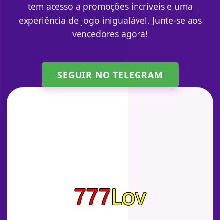
tem acesso a promoções incríveis e uma
experiência de jogo inigualável. Junte-se aos
vencedores agora!
SEGUIR NO TELEGRAM