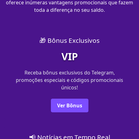
oferece inúmeras vantagens promocionais que fazem
toda a diferença no seu saldo.
🎁 Bônus Exclusivos
VIP
Receba bônus exclusivos do Telegram,
promoções especiais e códigos promocionais
únicos!
Ver Bônus
📢 Notícias em Tempo Real