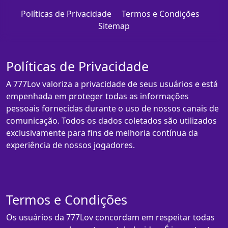
Políticas de Privacidade
Termos e Condições
Sitemap
Políticas de Privacidade
A 777Lov valoriza a privacidade de seus usuários e está
empenhada em proteger todas as informações
pessoais fornecidas durante o uso de nossos canais de
comunicação. Todos os dados coletados são utilizados
exclusivamente para fins de melhoria contínua da
experiência de nossos jogadores.
Termos e Condições
Os usuários da 777Lov concordam em respeitar todas