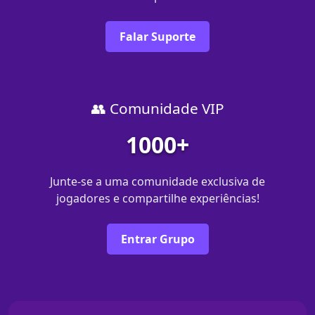
Falar Suporte
👥 Comunidade VIP
1000+
Junte-se a uma comunidade exclusiva de
jogadores e compartilhe experiências!
Entrar Grupo