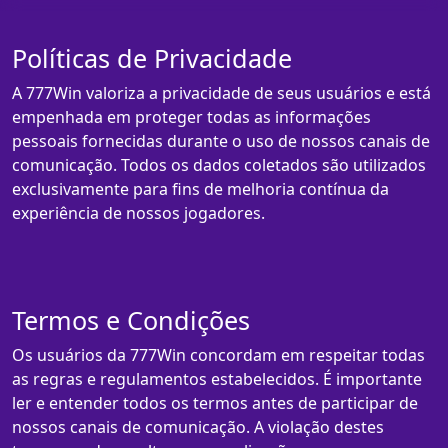
Políticas de Privacidade
A 777Win valoriza a privacidade de seus usuários e está
empenhada em proteger todas as informações
pessoais fornecidas durante o uso de nossos canais de
comunicação. Todos os dados coletados são utilizados
exclusivamente para fins de melhoria contínua da
experiência de nossos jogadores.
Termos e Condições
Os usuários da 777Win concordam em respeitar todas
as regras e regulamentos estabelecidos. É importante
ler e entender todos os termos antes de participar de
nossos canais de comunicação. A violação destes