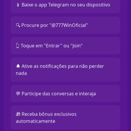
📱 Baixe o app Telegram no seu dispositivo
🔍 Procure por "@777WinOficial"
👆 Toque em "Entrar" ou "Join"
🔔 Ative as notificações para não perder
nada
💬 Participe das conversas e interaja
🎁 Receba bônus exclusivos
automaticamente