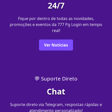
24/7
Fique por dentro de todas as novidades,
promoções e eventos da 777 Pg Login em tempo
real!
Ver Notícias
💬 Suporte Direto
Chat
Suporte direto via Telegram, respostas rápidas e
atendimento personalizado!