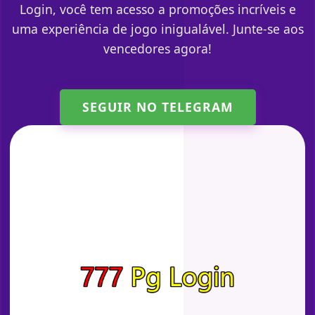
Login, você tem acesso a promoções incríveis e
uma experiência de jogo inigualável. Junte-se aos
vencedores agora!
SEGUIR NO TELEGRAM