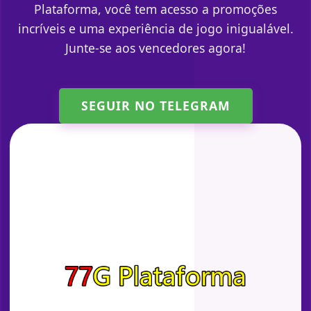
Plataforma, você tem acesso a promoções
incríveis e uma experiência de jogo inigualável.
Junte-se aos vencedores agora!
SEGUIR NO TELEGRAM