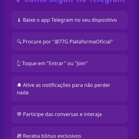
📱 Baixe o app Telegram no seu dispositivo
🔍 Procure por "@77G PlataformaOficial"
👆 Toque em "Entrar" ou "Join"
🔔 Ative as notificações para não perder
nada
💬 Participe das conversas e interaja
🎁 Receba bônus exclusivos