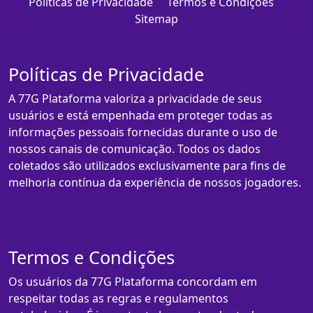
Políticas de Privacidade
Termos e Condições
Sitemap
Políticas de Privacidade
A 77G Plataforma valoriza a privacidade de seus
usuários e está empenhada em proteger todas as
informações pessoais fornecidas durante o uso de
nossos canais de comunicação. Todos os dados
coletados são utilizados exclusivamente para fins de
melhoria contínua da experiência de nossos jogadores.
Termos e Condições
Os usuários da 77G Plataforma concordam em
respeitar todas as regras e regulamentos