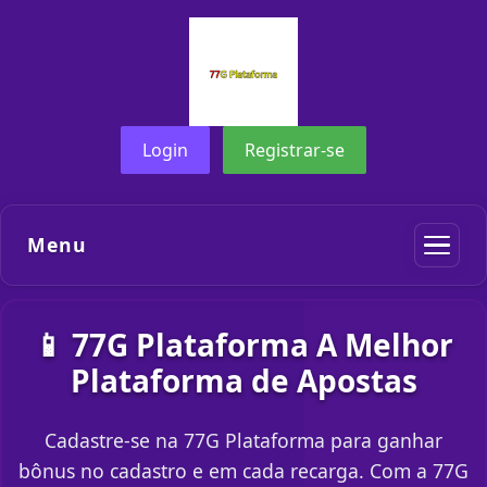
Login
Registrar-se
Menu
📱 77G Plataforma A Melhor
Plataforma de Apostas
Cadastre-se na 77G Plataforma para ganhar
bônus no cadastro e em cada recarga. Com a 77G