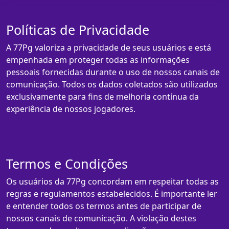
Políticas de Privacidade
A 77Pg valoriza a privacidade de seus usuários e está
empenhada em proteger todas as informações
pessoais fornecidas durante o uso de nossos canais de
comunicação. Todos os dados coletados são utilizados
exclusivamente para fins de melhoria contínua da
experiência de nossos jogadores.
Termos e Condições
Os usuários da 77Pg concordam em respeitar todas as
regras e regulamentos estabelecidos. É importante ler
e entender todos os termos antes de participar de
nossos canais de comunicação. A violação destes