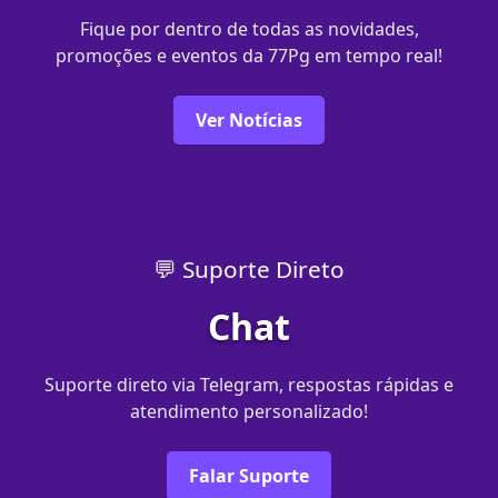
Fique por dentro de todas as novidades,
promoções e eventos da 77Pg em tempo real!
Ver Notícias
💬 Suporte Direto
Chat
Suporte direto via Telegram, respostas rápidas e
atendimento personalizado!
Falar Suporte