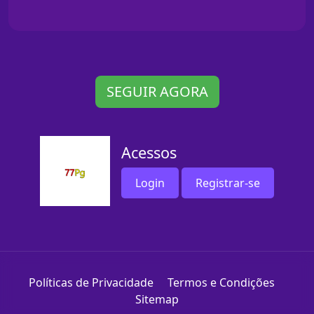
SEGUIR AGORA
Acessos
Login
Registrar-se
Políticas de Privacidade
Termos e Condições
Sitemap