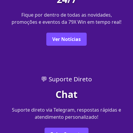
Fique por dentro de todas as novidades,
promoções e eventos da 79X Win em tempo real!
Ver Notícias
💬 Suporte Direto
Chat
Suporte direto via Telegram, respostas rápidas e
atendimento personalizado!