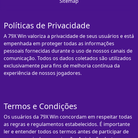
Sitemap
Políticas de Privacidade
A 79X Win valoriza a privacidade de seus usuários e está
empenhada em proteger todas as informações
pessoais fornecidas durante o uso de nossos canais de
comunicação. Todos os dados coletados são utilizados
exclusivamente para fins de melhoria contínua da
experiência de nossos jogadores.
Termos e Condições
Os usuários da 79X Win concordam em respeitar todas
as regras e regulamentos estabelecidos. É importante
ler e entender todos os termos antes de participar de