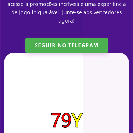
acesso a promoções incríveis e uma experiência
de jogo inigualável. Junte-se aos vencedores
agora!
SEGUIR NO TELEGRAM