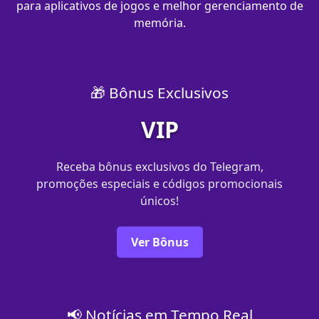
para aplicativos de jogos e melhor gerenciamento de
memória.
🎁 Bônus Exclusivos
VIP
Receba bônus exclusivos do Telegram,
promoções especiais e códigos promocionais
únicos!
Ver Bônus
📢 Notícias em Tempo Real