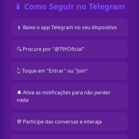
📱 Como Seguir no Telegram
📱 Baixe o app Telegram no seu dispositivo
🔍 Procure por "@79YOficial"
👆 Toque em "Entrar" ou "Join"
🔔 Ative as notificações para não perder
nada
💬 Participe das conversas e interaja