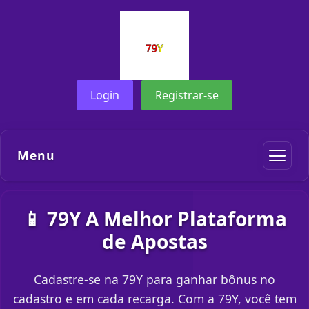
Login
Registrar-se
Menu
📱 79Y A Melhor Plataforma
de Apostas
Cadastre-se na 79Y para ganhar bônus no
cadastro e em cada recarga. Com a 79Y, você tem