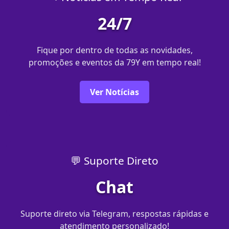
24/7
Fique por dentro de todas as novidades,
promoções e eventos da 79Y em tempo real!
Ver Notícias
💬 Suporte Direto
Chat
Suporte direto via Telegram, respostas rápidas e
atendimento personalizado!