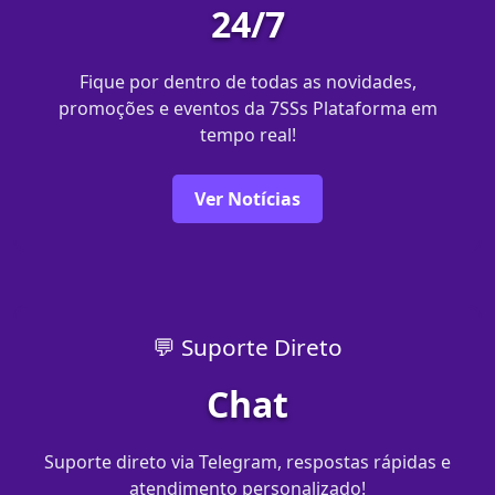
24/7
Fique por dentro de todas as novidades,
promoções e eventos da 7SSs Plataforma em
tempo real!
Ver Notícias
💬 Suporte Direto
Chat
Suporte direto via Telegram, respostas rápidas e
atendimento personalizado!