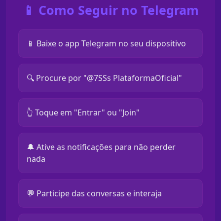
📱 Como Seguir no Telegram
📱 Baixe o app Telegram no seu dispositivo
🔍 Procure por "@7SSs PlataformaOficial"
👆 Toque em "Entrar" ou "Join"
🔔 Ative as notificações para não perder
nada
💬 Participe das conversas e interaja