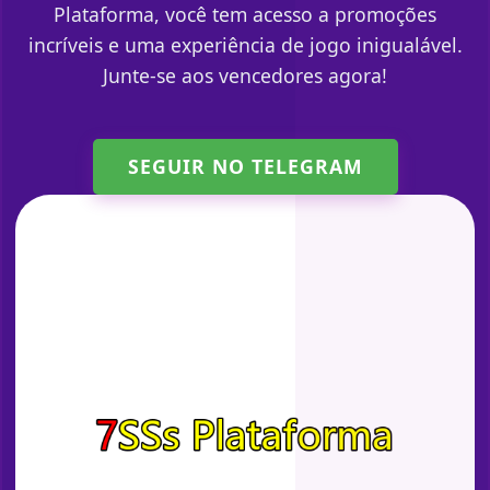
Plataforma, você tem acesso a promoções
incríveis e uma experiência de jogo inigualável.
Junte-se aos vencedores agora!
SEGUIR NO TELEGRAM