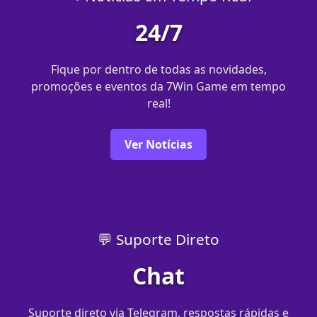
24/7
Fique por dentro de todas as novidades,
promoções e eventos da 7Win Game em tempo
real!
Ver Notícias
💬 Suporte Direto
Chat
Suporte direto via Telegram, respostas rápidas e