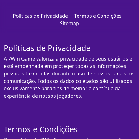
Políticas de Privacidade
Termos e Condições
Sitemap
Políticas de Privacidade
A 7Win Game valoriza a privacidade de seus usuários e
está empenhada em proteger todas as informações
pessoais fornecidas durante o uso de nossos canais de
comunicação. Todos os dados coletados são utilizados
exclusivamente para fins de melhoria contínua da
experiência de nossos jogadores.
Termos e Condições