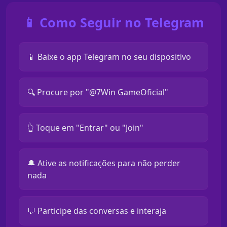
📱 Como Seguir no Telegram
📱 Baixe o app Telegram no seu dispositivo
🔍 Procure por "@7Win GameOficial"
👆 Toque em "Entrar" ou "Join"
🔔 Ative as notificações para não perder
nada
💬 Participe das conversas e interaja