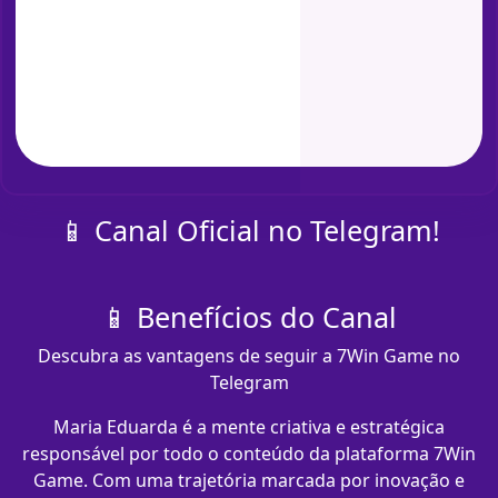
📱 Canal Oficial no Telegram!
📱 Benefícios do Canal
Descubra as vantagens de seguir a 7Win Game no
Telegram
Maria Eduarda é a mente criativa e estratégica
responsável por todo o conteúdo da plataforma 7Win
Game. Com uma trajetória marcada por inovação e