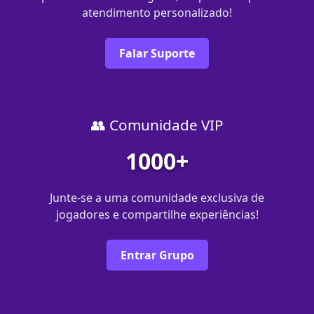
atendimento personalizado!
Falar Suporte
👥 Comunidade VIP
1000+
Junte-se a uma comunidade exclusiva de
jogadores e compartilhe experiências!
Entrar Grupo