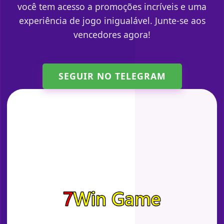
você tem acesso a promoções incríveis e uma
experiência de jogo inigualável. Junte-se aos
vencedores agora!
SEGUIR NO TELEGRAM