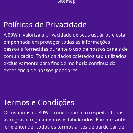
Sitemap
Políticas de Privacidade
A 80Win valoriza a privacidade de seus usuários e está
empenhada em proteger todas as informações
pessoais fornecidas durante o uso de nossos canais de
comunicação. Todos os dados coletados são utilizados
exclusivamente para fins de melhoria contínua da
experiência de nossos jogadores.
Termos e Condições
Os usuários da 80Win concordam em respeitar todas
as regras e regulamentos estabelecidos. É importante
ler e entender todos os termos antes de participar de