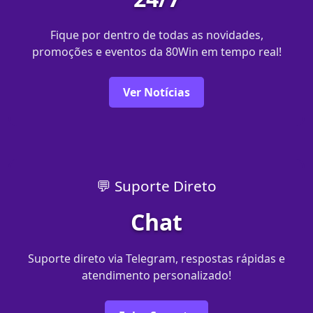
Fique por dentro de todas as novidades,
promoções e eventos da 80Win em tempo real!
Ver Notícias
💬 Suporte Direto
Chat
Suporte direto via Telegram, respostas rápidas e
atendimento personalizado!