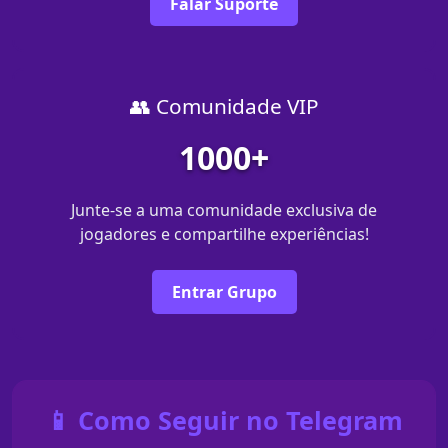
Falar Suporte
👥 Comunidade VIP
1000+
Junte-se a uma comunidade exclusiva de
jogadores e compartilhe experiências!
Entrar Grupo
📱 Como Seguir no Telegram