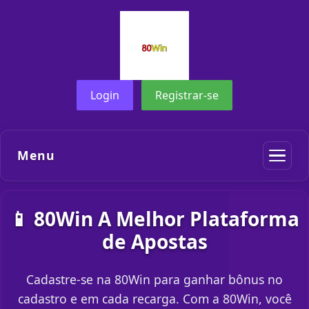
Login
Registrar-se
Menu
📱 80Win A Melhor Plataforma
de Apostas
Cadastre-se na 80Win para ganhar bônus no
cadastro e em cada recarga. Com a 80Win, você