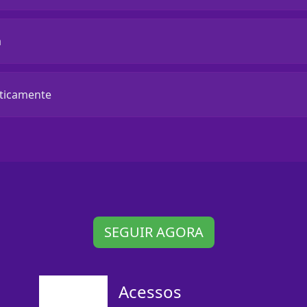
a
aticamente
SEGUIR AGORA
Acessos