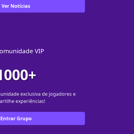
Ver Notícias
Comunidade VIP
1000+
unidade exclusiva de jogadores e
rtilhe experiências!
Entrar Grupo