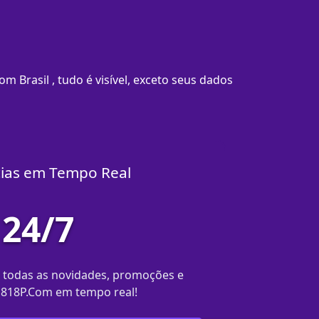
 Brasil , tudo é visível, exceto seus dados
cias em Tempo Real
24/7
e todas as novidades, promoções e
 818P.Com em tempo real!