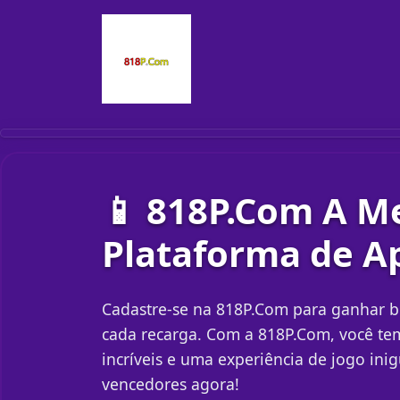
📱 818P.Com A M
Plataforma de A
Cadastre-se na 818P.Com para ganhar b
cada recarga. Com a 818P.Com, você te
incríveis e uma experiência de jogo inig
vencedores agora!