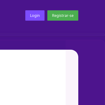
Login
Registrar-se