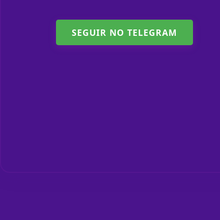
SEGUIR NO TELEGRAM