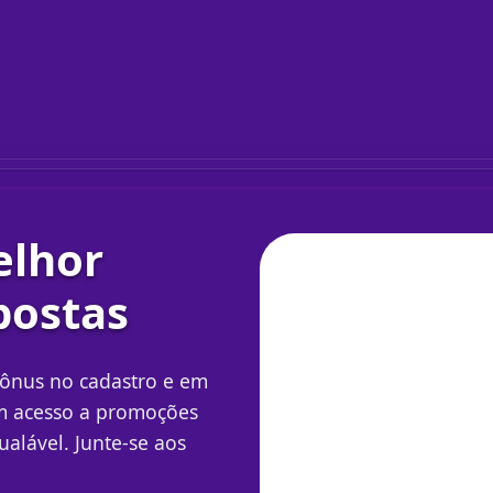
elhor
postas
ônus no cadastro e em
m acesso a promoções
ualável. Junte-se aos