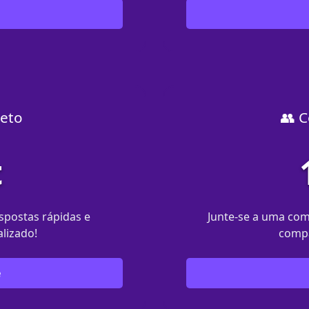
reto
👥 
t
espostas rápidas e
Junte-se a uma com
lizado!
compa
e