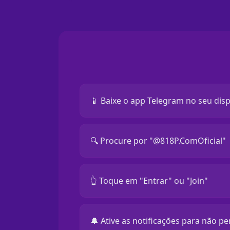
📱 Baixe o app Telegram no seu disp
🔍 Procure por "@818P.ComOficial"
👆 Toque em "Entrar" ou "Join"
🔔 Ative as notificações para não p