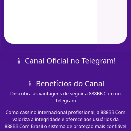
📱 Canal Oficial no Telegram!
📱 Benefícios do Canal
Descubra as vantagens de seguir a 888BB.Com no
Telegram
Como cassino internacional profissional, a 888BB.Com
valoriza a integridade e oferece aos usuários da
888BB.Com Brasil o sistema de proteção mais confiável