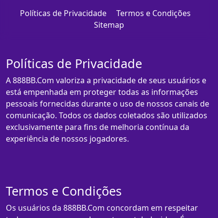
Políticas de Privacidade
Termos e Condições
Sitemap
Políticas de Privacidade
A 888BB.Com valoriza a privacidade de seus usuários e
está empenhada em proteger todas as informações
pessoais fornecidas durante o uso de nossos canais de
comunicação. Todos os dados coletados são utilizados
exclusivamente para fins de melhoria contínua da
experiência de nossos jogadores.
Termos e Condições
Os usuários da 888BB.Com concordam em respeitar