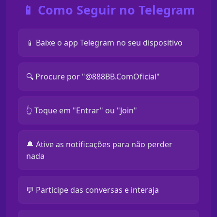
📱 Como Seguir no Telegram
📱 Baixe o app Telegram no seu dispositivo
🔍 Procure por "@888BB.ComOficial"
👆 Toque em "Entrar" ou "Join"
🔔 Ative as notificações para não perder
nada
💬 Participe das conversas e interaja