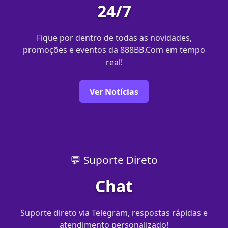
24/7
Fique por dentro de todas as novidades,
promoções e eventos da 888BB.Com em tempo
real!
Ver Notícias
💬 Suporte Direto
Chat
Suporte direto via Telegram, respostas rápidas e
atendimento personalizado!