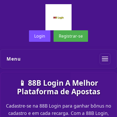
Login
Registrar-se
Menu
📱 88B Login A Melhor
Plataforma de Apostas
Cadastre-se na 88B Login para ganhar bônus no
cadastro e em cada recarga. Com a 88B Login,