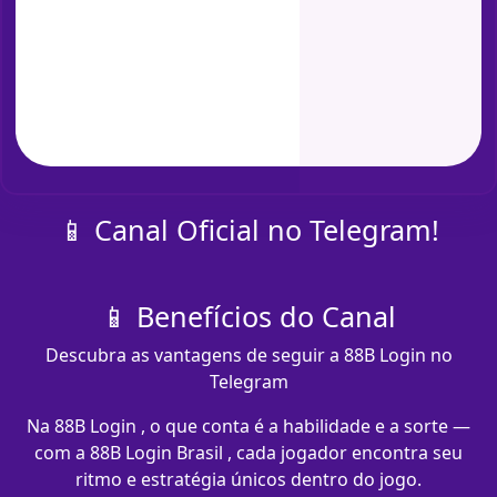
📱 Canal Oficial no Telegram!
📱 Benefícios do Canal
Descubra as vantagens de seguir a 88B Login no
Telegram
Na 88B Login , o que conta é a habilidade e a sorte —
com a 88B Login Brasil , cada jogador encontra seu
ritmo e estratégia únicos dentro do jogo.