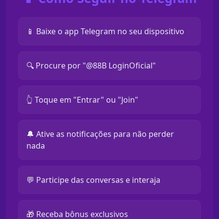
📱 Baixe o app Telegram no seu dispositivo
🔍 Procure por "@88B LoginOficial"
👆 Toque em "Entrar" ou "Join"
🔔 Ative as notificações para não perder
nada
💬 Participe das conversas e interaja
🎁 Receba bônus exclusivos