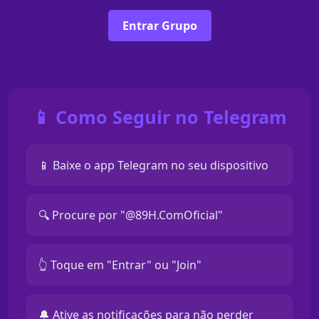
Entrar Grupo
📱 Como Seguir no Telegram
📱 Baixe o app Telegram no seu dispositivo
🔍 Procure por "@89H.ComOficial"
👆 Toque em "Entrar" ou "Join"
🔔 Ative as notificações para não perder