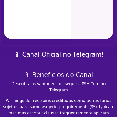
📱 Canal Oficial no Telegram!
📱 Benefícios do Canal
Descubra as vantagens de seguir a 89H.Com no
Telegram
Winnings de free spins creditados como bonus funds
sujeitos para same wagering requirements (35x typical),
mas max cashout clauses frequentemente aplicam