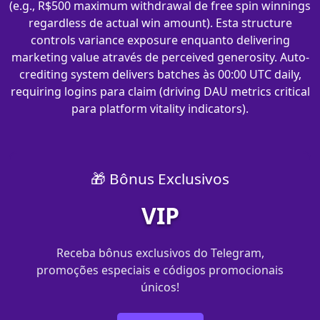
(e.g., R$500 maximum withdrawal de free spin winnings
regardless de actual win amount). Esta structure
controls variance exposure enquanto delivering
marketing value através de perceived generosity. Auto-
crediting system delivers batches às 00:00 UTC daily,
requiring logins para claim (driving DAU metrics critical
para platform vitality indicators).
🎁 Bônus Exclusivos
VIP
Receba bônus exclusivos do Telegram,
promoções especiais e códigos promocionais
únicos!