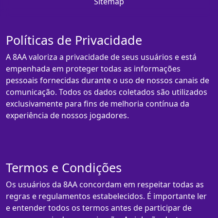
Sitemap
Políticas de Privacidade
A 8AA valoriza a privacidade de seus usuários e está
empenhada em proteger todas as informações
pessoais fornecidas durante o uso de nossos canais de
comunicação. Todos os dados coletados são utilizados
exclusivamente para fins de melhoria contínua da
experiência de nossos jogadores.
Termos e Condições
Os usuários da 8AA concordam em respeitar todas as
regras e regulamentos estabelecidos. É importante ler
e entender todos os termos antes de participar de