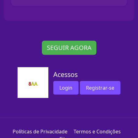
SEGUIR AGORA
Acessos
Login
Registrar-se
Políticas de Privacidade
Termos e Condições