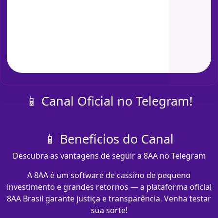
📱 Canal Oficial no Telegram!
📱 Benefícios do Canal
Descubra as vantagens de seguir a 8AA no Telegram
A 8AA é um software de cassino de pequeno
investimento e grandes retornos — a plataforma oficial
8AA Brasil garante justiça e transparência. Venha testar
sua sorte!