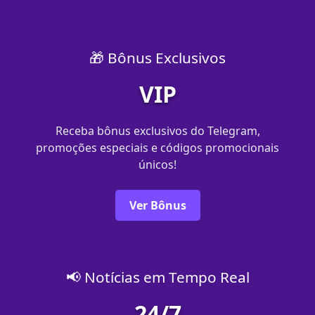
🎁 Bônus Exclusivos
VIP
Receba bônus exclusivos do Telegram,
promoções especiais e códigos promocionais
únicos!
Ver Bônus
📢 Notícias em Tempo Real
24/7