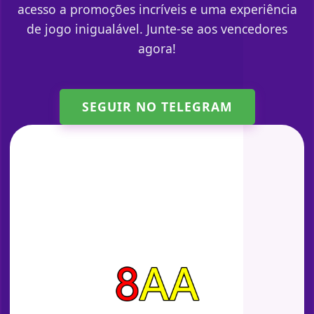
acesso a promoções incríveis e uma experiência
de jogo inigualável. Junte-se aos vencedores
agora!
SEGUIR NO TELEGRAM